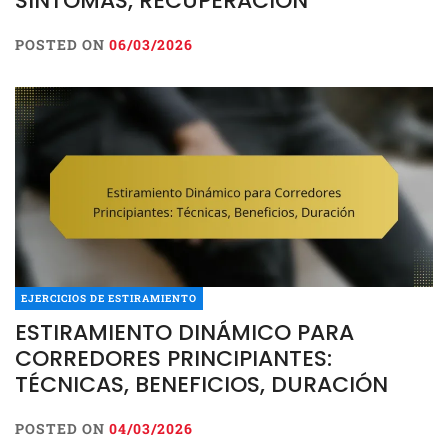
SÍNTOMAS, RECUPERACIÓN
POSTED ON
06/03/2026
EJERCICIOS DE ESTIRAMIENTO
ESTIRAMIENTO DINÁMICO PARA
CORREDORES PRINCIPIANTES:
TÉCNICAS, BENEFICIOS, DURACIÓN
POSTED ON
04/03/2026