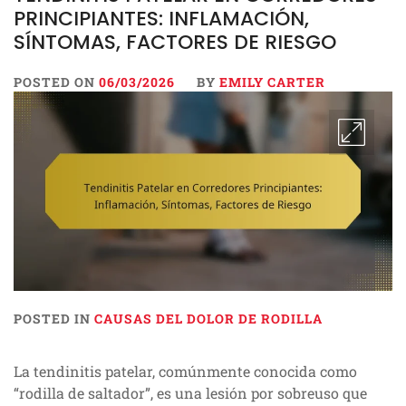
PRINCIPIANTES: INFLAMACIÓN,
SÍNTOMAS, FACTORES DE RIESGO
POSTED ON
06/03/2026
BY
EMILY CARTER
POSTED IN
CAUSAS DEL DOLOR DE RODILLA
La tendinitis patelar, comúnmente conocida como
“rodilla de saltador”, es una lesión por sobreuso que