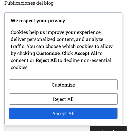
Publicaciones del blog
Sobre nosotros
We respect your privacy
Contacto
Cookies help us improve your experience,
deliver personalized content, and analyze
traffic. You can choose which cookies to allow
by clicking
Customize
. Click
Accept All
to
CATEGORÍAS
consent or
Reject All
to decline non-essential
cookies.
Causas del Dolor de Rodilla
Ejercicios de Estiramiento
Customize
Técnicas Preventivas
Reject All
Accept All
BUSCAR
Search