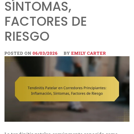
SÍNTOMAS,
FACTORES DE
RIESGO
POSTED ON
06/03/2026
BY
EMILY CARTER