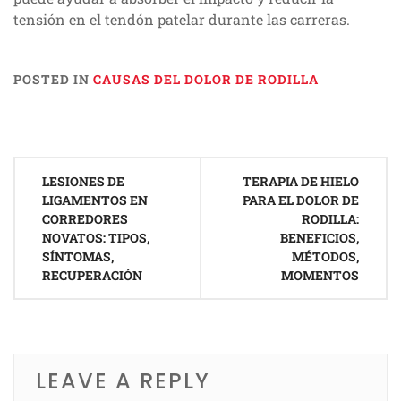
tensión en el tendón patelar durante las carreras.
POSTED IN
CAUSAS DEL DOLOR DE RODILLA
Post
LESIONES DE
TERAPIA DE HIELO
navigation
LIGAMENTOS EN
PARA EL DOLOR DE
CORREDORES
RODILLA:
NOVATOS: TIPOS,
BENEFICIOS,
SÍNTOMAS,
MÉTODOS,
RECUPERACIÓN
MOMENTOS
LEAVE A REPLY