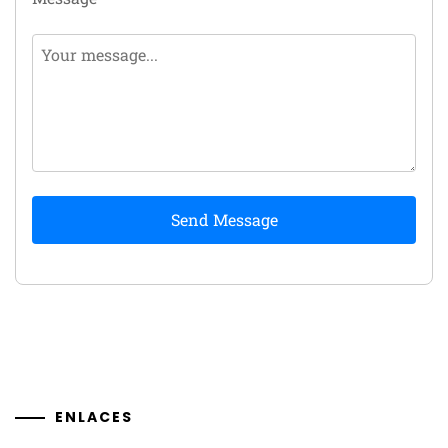
Send Message
ENLACES