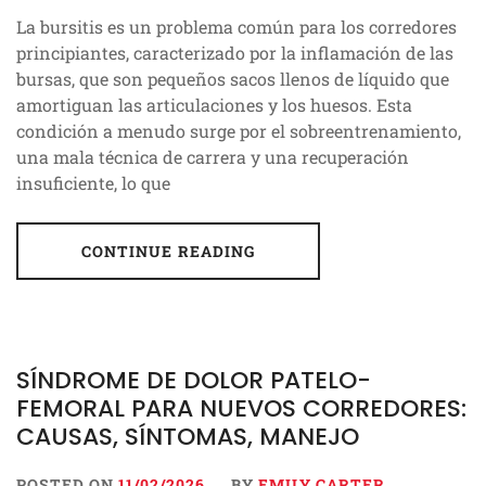
La bursitis es un problema común para los corredores
principiantes, caracterizado por la inflamación de las
bursas, que son pequeños sacos llenos de líquido que
amortiguan las articulaciones y los huesos. Esta
condición a menudo surge por el sobreentrenamiento,
una mala técnica de carrera y una recuperación
insuficiente, lo que
CONTINUE READING
SÍNDROME DE DOLOR PATELO-
FEMORAL PARA NUEVOS CORREDORES:
CAUSAS, SÍNTOMAS, MANEJO
POSTED ON
11/02/2026
BY
EMILY CARTER