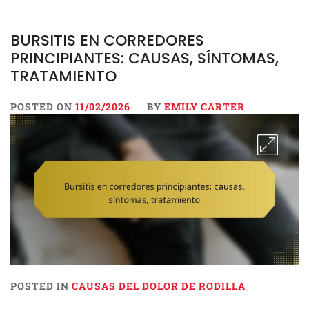
BURSITIS EN CORREDORES
PRINCIPIANTES: CAUSAS, SÍNTOMAS,
TRATAMIENTO
POSTED ON
11/02/2026
BY
EMILY CARTER
POSTED IN
CAUSAS DEL DOLOR DE RODILLA