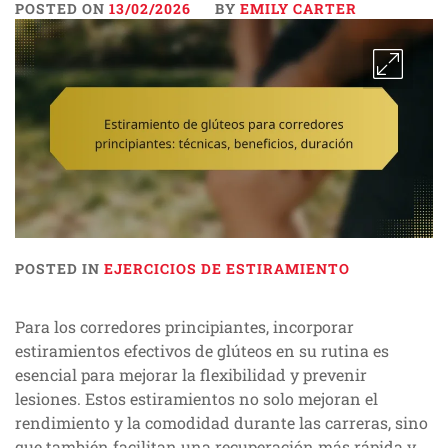
POSTED ON
13/02/2026
BY
EMILY CARTER
POSTED IN
EJERCICIOS DE ESTIRAMIENTO
Para los corredores principiantes, incorporar
estiramientos efectivos de glúteos en su rutina es
esencial para mejorar la flexibilidad y prevenir
lesiones. Estos estiramientos no solo mejoran el
rendimiento y la comodidad durante las carreras, sino
que también facilitan una recuperación más rápida y