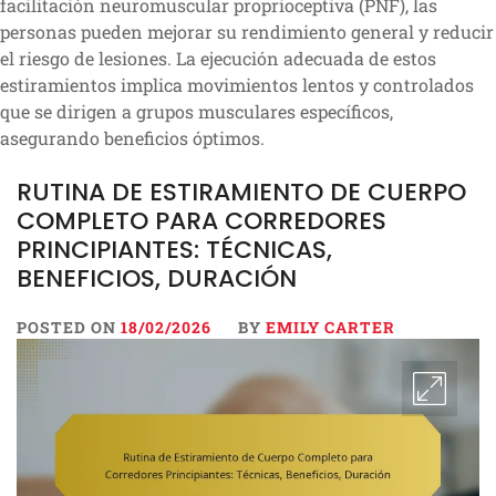
facilitación neuromuscular proprioceptiva (PNF), las
personas pueden mejorar su rendimiento general y reducir
el riesgo de lesiones. La ejecución adecuada de estos
estiramientos implica movimientos lentos y controlados
que se dirigen a grupos musculares específicos,
asegurando beneficios óptimos.
RUTINA DE ESTIRAMIENTO DE CUERPO
COMPLETO PARA CORREDORES
PRINCIPIANTES: TÉCNICAS,
BENEFICIOS, DURACIÓN
POSTED ON
18/02/2026
BY
EMILY CARTER