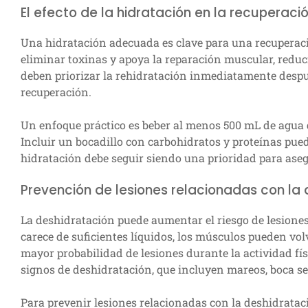
El efecto de la hidratación en la recuperaci
Una hidratación adecuada es clave para una recuperaci
eliminar toxinas y apoya la reparación muscular, redu
deben priorizar la rehidratación inmediatamente despu
recuperación.
Un enfoque práctico es beber al menos 500 mL de agua d
Incluir un bocadillo con carbohidratos y proteínas pue
hidratación debe seguir siendo una prioridad para ase
Prevención de lesiones relacionadas con la
La deshidratación puede aumentar el riesgo de lesione
carece de suficientes líquidos, los músculos pueden volv
mayor probabilidad de lesiones durante la actividad fís
signos de deshidratación, que incluyen mareos, boca se
Para prevenir lesiones relacionadas con la deshidrataci