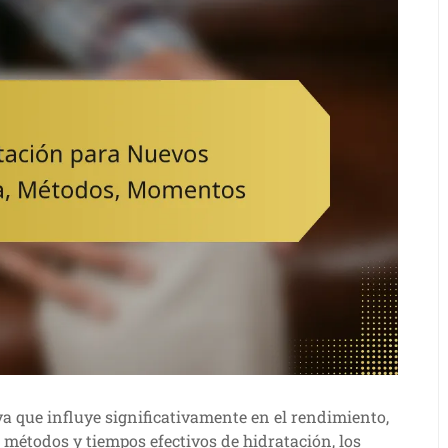
ya que influye significativamente en el rendimiento,
 métodos y tiempos efectivos de hidratación, los