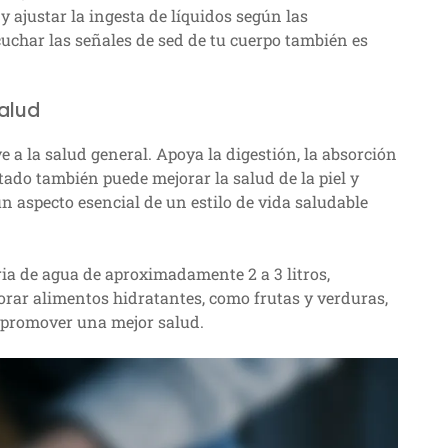
y ajustar la ingesta de líquidos según las
scuchar las señales de sed de tu cuerpo también es
salud
 a la salud general. Apoya la digestión, la absorción
tado también puede mejorar la salud de la piel y
n aspecto esencial de un estilo de vida saludable
ia de agua de aproximadamente 2 a 3 litros,
porar alimentos hidratantes, como frutas y verduras,
y promover una mejor salud.