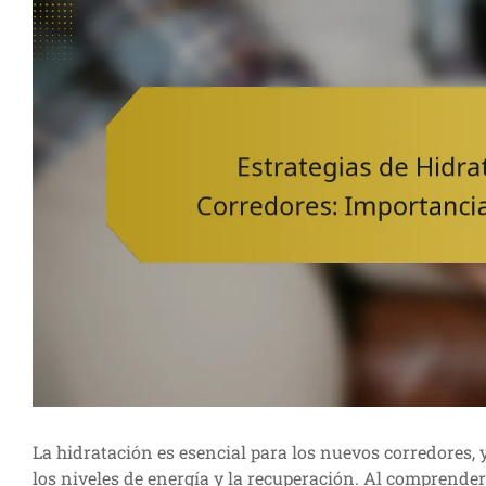
La hidratación es esencial para los nuevos corredores, 
los niveles de energía y la recuperación. Al comprender