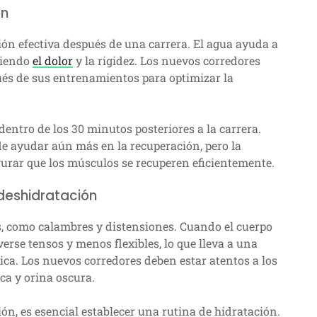
ón
ón efectiva después de una carrera. El agua ayuda a
ciendo
el dolor
y la rigidez. Los nuevos corredores
és de sus entrenamientos para optimizar la
entro de los 30 minutos posteriores a la carrera.
de ayudar aún más en la recuperación, pero la
gurar que los músculos se recuperen eficientemente.
 deshidratación
s, como calambres y distensiones. Cuando el cuerpo
erse tensos y menos flexibles, lo que lleva a una
ica. Los nuevos corredores deben estar atentos a los
ca y orina oscura.
ón, es esencial establecer una rutina de hidratación.