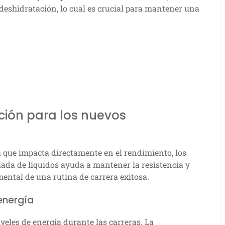
 deshidratación, lo cual es crucial para mantener una
ción para los nuevos
a que impacta directamente en el rendimiento, los
uada de líquidos ayuda a mantener la resistencia y
ental de una rutina de carrera exitosa.
 energía
eles de energía durante las carreras. La