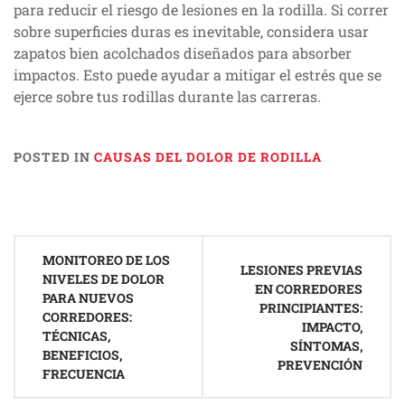
para reducir el riesgo de lesiones en la rodilla. Si correr
sobre superficies duras es inevitable, considera usar
zapatos bien acolchados diseñados para absorber
impactos. Esto puede ayudar a mitigar el estrés que se
ejerce sobre tus rodillas durante las carreras.
POSTED IN
CAUSAS DEL DOLOR DE RODILLA
Post
MONITOREO DE LOS
navigation
LESIONES PREVIAS
NIVELES DE DOLOR
EN CORREDORES
PARA NUEVOS
PRINCIPIANTES:
CORREDORES:
IMPACTO,
TÉCNICAS,
SÍNTOMAS,
BENEFICIOS,
PREVENCIÓN
FRECUENCIA