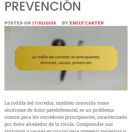
PREVENCIÓN
POSTED ON
17/02/2026
BY
EMILY CARTER
La rodilla del corredor, también conocida como
síndrome de dolor patelofemoral, es un problema
común para los corredores principiantes, caracterizado
por dolor alrededor de la rótula. Comprender sus
síntomas y causas es crucial para prevenir molestias y